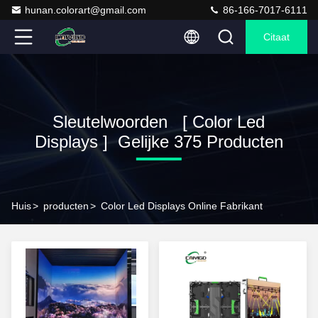
hunan.colorart@gmail.com
86-166-7017-6111
Citaat
Sleutelwoorden [ Color Led
Displays ] Gelijke 375 Producten
Huis
>
producten
>
Color Led Displays Online Fabrikant