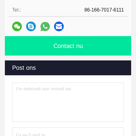
Tel.:
86-166-7017-6111
Contact nu
Post ons