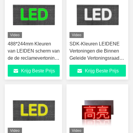
Video
Video
488*244mm Kleuren
SDK-Kleuren LEIDENE
van LEIDEN scherm van
Vertoningen die Binnen
de de reclamevertoning
Geleide Vertoningsraad
Vertoningensdk het
adverteren
Krijg Beste Prijs
Krijg Beste Prijs
binnen
Video
Video