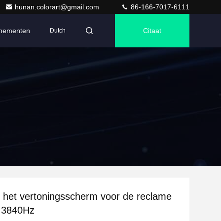
hunan.colorart@gmail.com
86-166-7017-6111
nementen
Citaat
Dutch
e het vertoningsscherm voor de reclame
 3840Hz