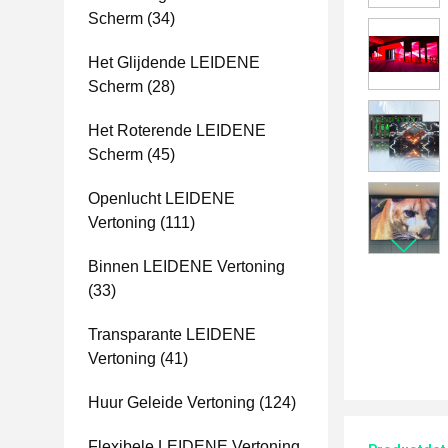
Scherm
(34)
Het Glijdende LEIDENE
Scherm
(28)
Het Roterende LEIDENE
Scherm
(45)
Openlucht LEIDENE
Vertoning
(111)
Binnen LEIDENE Vertoning
(33)
Transparante LEIDENE
Vertoning
(41)
Huur Geleide Vertoning
(124)
Flexibele LEIDENE Vertoning