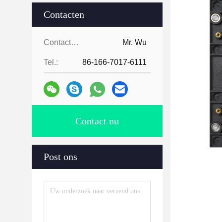
Contacten
Contacten:
Mr. Wu
Tel.:
86-166-7017-6111
Contact nu
Post ons