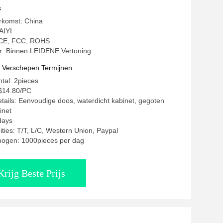
s
rkomst: China
AIYI
: CE, FCC, ROHS
 Binnen LEIDENE Vertoning
t Verschepen Termijnen
ntal: 2pieces
-$14.80/PC
tails: Eenvoudige doos, waterdicht kabinet, gegoten
inet
days
ities: T/T, L/C, Western Union, Paypal
mogen: 1000pieces per dag
Krijg Beste Prijs