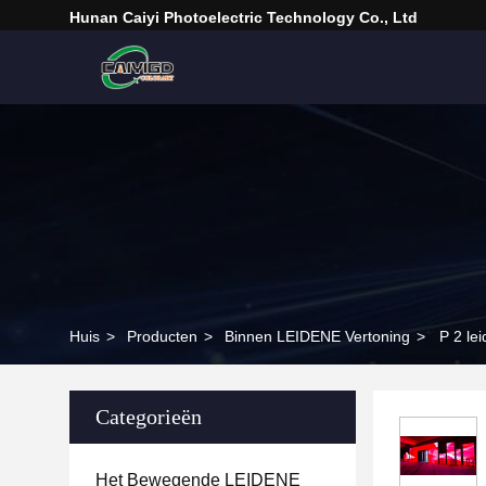
Hunan Caiyi Photoelectric Technology Co., Ltd
Huis
>
Producten
>
Binnen LEIDENE Vertoning
>
P 2 le
Categorieën
Het Bewegende LEIDENE