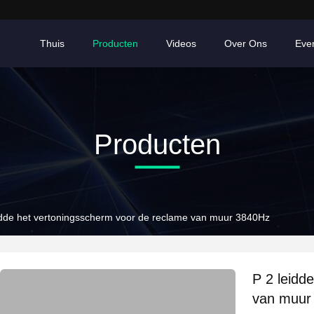
Thuis
Producten
Videos
Over Ons
Eve
Producten
idde het vertoningsscherm voor de reclame van muur 3840Hz
P 2 leidd
van muur