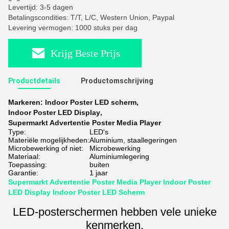
Levertijd: 3-5 dagen
Betalingscondities: T/T, L/C, Western Union, Paypal
Levering vermogen: 1000 stuks per dag
Krijg Beste Prijs
Productdetails
Productomschrijving
Markeren:
Indoor Poster LED scherm
,
Indoor Poster LED Display
,
Supermarkt Advertentie Poster Media Player
Type:
LED's
Materiële mogelijkheden:
Aluminium, staallegeringen
Microbewerking of niet:
Microbewerking
Materiaal:
Aluminiumlegering
Toepassing:
buiten
Garantie:
1 jaar
Supermarkt Advertentie Poster Media Player Indoor Poster
LED Display Indoor Poster LED Scherm
LED-posterschermen hebben vele unieke
kenmerken.