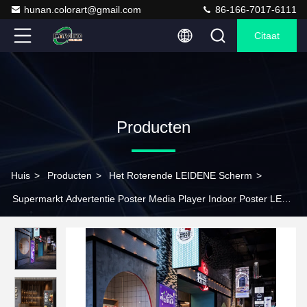
hunan.colorart@gmail.com
86-166-7017-6111
Citaat
Producten
Huis
>
Producten
>
Het Roterende LEIDENE Scherm
>
Supermarkt Advertentie Poster Media Player Indoor Poster LED
Display Indoor Poster LED Scherm