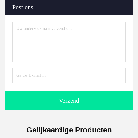
Post ons
Verzend
Gelijkaardige Producten