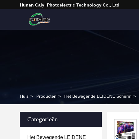
Hunan Caiyi Photoelectric Technology Co., Ltd
Huis
>
Producten
>
Het Bewegende LEIDENE Scherm
>
Categorieën
Het Bewegende LEIDENE