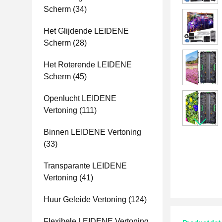
Scherm
(34)
Het Glijdende LEIDENE
Scherm
(28)
Het Roterende LEIDENE
Scherm
(45)
Openlucht LEIDENE
Vertoning
(111)
Binnen LEIDENE Vertoning
(33)
Transparante LEIDENE
Vertoning
(41)
Huur Geleide Vertoning
(124)
Flexibele LEIDENE Vertoning