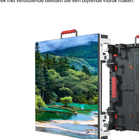
iek met verbluffende beelden die een blijvende indruk maken.