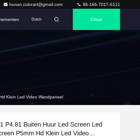
hunan.colorart@gmail.com
86-166-7017-6111
nementen
Citaat
Dutch
 Hd Klein Led Video Wandpaneel
1 P4.81 Buiten Huur Led Screen Led
Screen P5mm Hd Klein Led Video