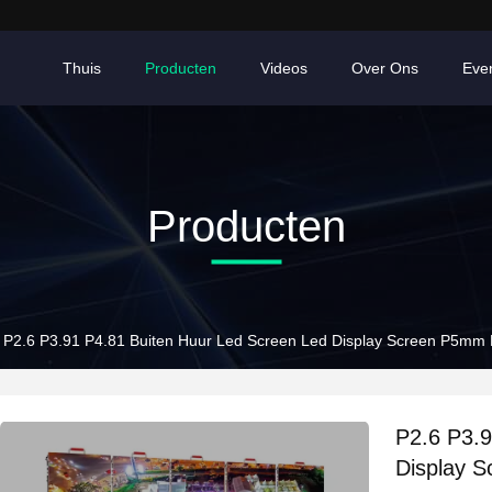
Thuis
Producten
Videos
Over Ons
Eve
Producten
P2.6 P3.91 P4.81 Buiten Huur Led Screen Led Display Screen P5mm
P2.6 P3.9
Display 