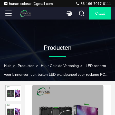
hunan.colorart@gmail.com
86-166-7017-6111
Citaat
Producten
Huis
>
Producten
>
Huur Geleide Vertoning
>
LED-scherm
voor binnenverhuur, buiten LED-wandpaneel voor reclame FCC
CCC gecertificeerd