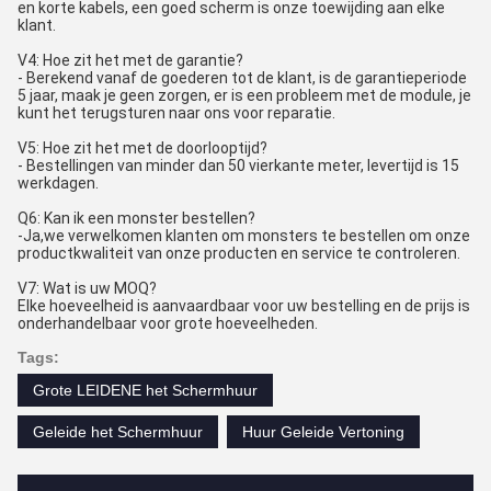
en korte kabels, een goed scherm is onze toewijding aan elke
klant.
V4: Hoe zit het met de garantie?
- Berekend vanaf de goederen tot de klant, is de garantieperiode
5 jaar, maak je geen zorgen, er is een probleem met de module, je
kunt het terugsturen naar ons voor reparatie.
V5: Hoe zit het met de doorlooptijd?
- Bestellingen van minder dan 50 vierkante meter, levertijd is 15
werkdagen.
Q6: Kan ik een monster bestellen?
-Ja,we verwelkomen klanten om monsters te bestellen om onze
productkwaliteit van onze producten en service te controleren.
V7: Wat is uw MOQ?
Elke hoeveelheid is aanvaardbaar voor uw bestelling en de prijs is
onderhandelbaar voor grote hoeveelheden.
Tags:
Grote LEIDENE het Schermhuur
Geleide het Schermhuur
Huur Geleide Vertoning