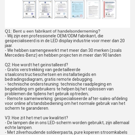
Q1: Bent u een fabrikant of handelsonderneming?
- Wij zijn een professionele OEM/ODM fabrikant, die
gespecialiseerd is in de LED display industrie voor meer dan 20
jaar.
- We hebben samengewerkt met meer dan 30 merken (zoals
Mercedes-Benz) en hebben projecten in meer dan 90 landen
Q2: Hoe wordt het geïnstalleerd?
- Gratis verstrekking van gedetailleerde
staalconstructieschetsen en installatiegids en
bedradingsdiagram, gratis remote debugging.
- technische ondersteuning: technische raadpleging en
begeleiding om gebruikers te helpen bij het oplossen van
problemen die tijdens het gebruik optreden;
- Remote samenwerking: gespecialiseerde after-sales-afdeling
voor online afstandsbediening om het normale gebruik van het
scherm te garanderen.
V3: Hoe zit het met uw kwaliteit?
- De lampen die in ons LED-scherm worden gebruikt, zijn allemaal
echte lampen.
- Met zilverhoudende soldeerpasta, pure koperen stroomkabels