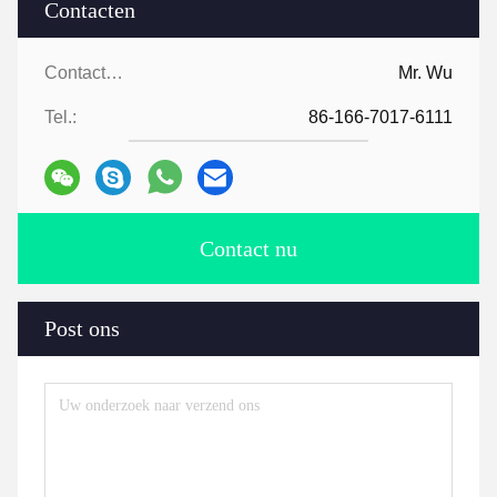
Contacten
Contacten:
Mr. Wu
Tel.:
86-166-7017-6111
Contact nu
Post ons