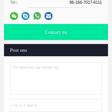
Tel.:
86-166-7017-6111
Contact nu
Post ons