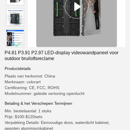
P4.81 P3.91 P2.97 LED-display videowandpaneel voor
outdoor bruiloftsreclame
Productdetails
Plaats van herkomst: China
Merknaam: colorart
Certificering: CE, FCC, ROHS
Modelnummer: geleide vertoning openlucht
Betaling & het Verschepen Termijnen
Min. bestelaantal: 1 stuks
Prijs: $100-$120sets
Verpakking Details: Eenvoudige doos, waterdicht kabinet,
gegoten aluminiumkabinet