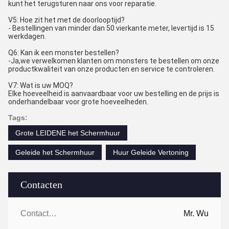
kunt het terugsturen naar ons voor reparatie.
V5: Hoe zit het met de doorlooptijd?
- Bestellingen van minder dan 50 vierkante meter, levertijd is 15
werkdagen.
Q6: Kan ik een monster bestellen?
-Ja,we verwelkomen klanten om monsters te bestellen om onze
productkwaliteit van onze producten en service te controleren.
V7: Wat is uw MOQ?
Elke hoeveelheid is aanvaardbaar voor uw bestelling en de prijs is
onderhandelbaar voor grote hoeveelheden.
Tags:
Grote LEIDENE het Schermhuur
Geleide het Schermhuur
Huur Geleide Vertoning
Contacten
Contacten:
Mr. Wu