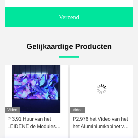
Verzend
Gelijkaardige Producten
Video
Video
P 3,91 Huur van het
P2.976 het Video van het
LEIDENE de Modules
het Aluminiumkabinet van
3840Hz 1920Hz
de Muurhuur Matrijs