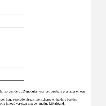
ën, zorgen de LED-modules voor betrouwbare prestaties en een
r hoge resolutie visuals met scherpe en heldere beelden
lle inhoud vereisen met een matige kijkafstand.