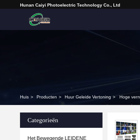
Hunan Caiyi Photoelectric Technology Co., Ltd
Huis
>
Producten
>
Huur Geleide Vertoning
>
Hoge vern
Categorieën
Het Bewegende LEIDENE