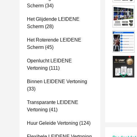
Scherm
(34)
Het Glijdende LEIDENE
Scherm
(28)
Het Roterende LEIDENE
Scherm
(45)
Openlucht LEIDENE
Vertoning
(111)
Binnen LEIDENE Vertoning
(33)
Transparante LEIDENE
Vertoning
(41)
Huur Geleide Vertoning
(124)
Flexibele LEIDENE Vertoning