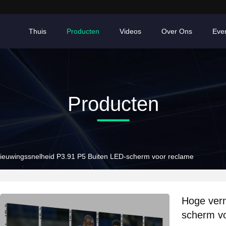
Thuis
Producten
Videos
Over Ons
Eve
Producten
ieuwingssnelheid P3.91 P5 Buiten LED-scherm voor reclame
Hoge vern
scherm v