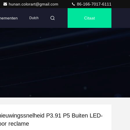
hunan.colorart@gmail.com
86-166-7017-6111
nementen
Citaat
Dutch
ieuwingssnelheid P3.91 P5 Buiten LED-
oor reclame