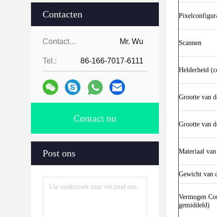
Contacten
Pixelconfigur
Contacten:
Mr. Wu
Scannen
Tel.:
86-166-7017-6111
Helderheid (
Grootte van 
Contact nu
Grootte van d
Post ons
Materiaal van
Gewicht van d
Vermogen Con
gemiddeld)