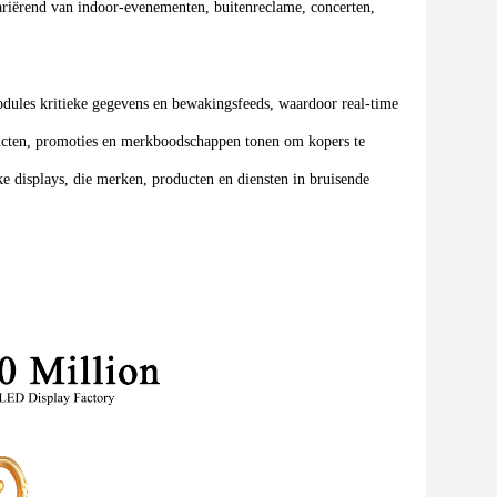
riërend van indoor-evenementen, buitenreclame, concerten,
les kritieke gegevens en bewakingsfeeds, waardoor real-time
ducten, promoties en merkboodschappen tonen om kopers te
 displays, die merken, producten en diensten in bruisende